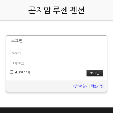
곤지암 루첸 펜션
로그인
로그인 유지
ID/PW 찾기
|
회원가입