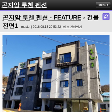
곤지암 루첸 펜션
Menu
곤지암 루첸 펜션 - FEATURE
› 건물
전면1
master | 2018.08.13 20:53:22 |
메뉴 건너뛰기