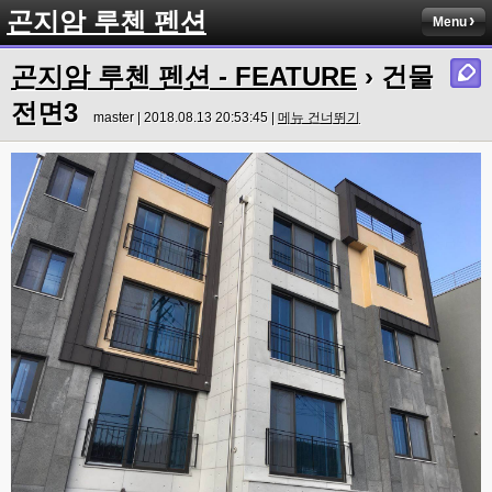
곤지암 루첸 펜션
Menu
곤지암 루첸 펜션 - FEATURE
› 건물
전면3
master | 2018.08.13 20:53:45 |
메뉴 건너뛰기