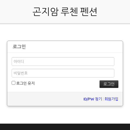
곤지암 루첸 펜션
로그인
로그인 유지
ID/PW 찾기
|
회원가입